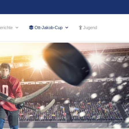
erichte
Ott-Jakob-Cup
Jugend