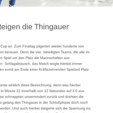
teigen die Thingauer
Cup an. Zum Finaltag pilgerten wieder hunderte von
hm bereuen. Denn die vier beteiligten Teams, die alle im
im Spiel um den Platz die Mannschaften aus
nen Schlagabtausch, das Match wogte hierbei immer
en somit am Ende einer Kräftezehrenden Spielzeit Platz
iente wirklich diese Bezeichnung, denn was hierbei
l in Minute 22 innerhalb von 12 Sekunden auf 3:0 aus.
ese schnappten unvermindert zurück und drehten die
 so gelang den Thingauer in der Schlußphase doch noch
erden. Und auch hierbei steigerte sich die Spannung ins