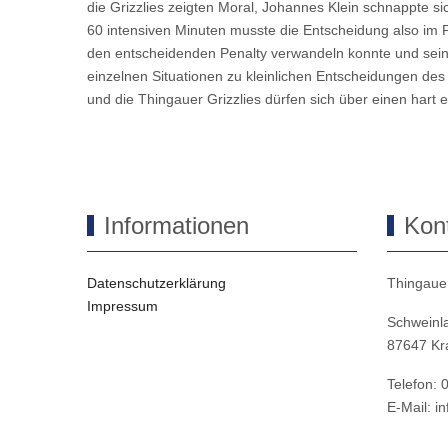
die Grizzlies zeigten Moral, Johannes Klein schnappte si
60 intensiven Minuten musste die Entscheidung also im Pe
den entscheidenden Penalty verwandeln konnte und seine 
einzelnen Situationen zu kleinlichen Entscheidungen de
und die Thingauer Grizzlies dürfen sich über einen hart
Informationen
Kon
Datenschutzerklärung
Thingauer
Impressum
Schweinl
87647 Kra
Telefon:
E-Mail: in