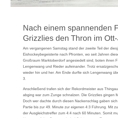
Nach einem spannenden Fin
Grizzlies den Thron im Ot
Am vergangenen Samstag stand der zweite Teil der dies
Eishockeybegeisterte nach Pfronten, wo seit Jahren diese
Großraum Marktoberdorf angesiedelt sind, boten ihren F
Lengenwang und Rieder aufeinander. Trotz ersatzgeschwä
wieder hin und her. Am Ende durfte sich Lengenwang über
3.
Anschließend trafen sich der Rekordmeister aus Thingau u
abging war zum Zunge schnalzen. Die Grizzlies gingen Mit
Doch wer dachte durch diesen Nackenschlag gaben sich d
Partie bis zur 49. Minute zur eigenen 4:3 Führung. Mit
der Ausgleichstreffer zum 4:4 nach 60 Minuten. Somit m