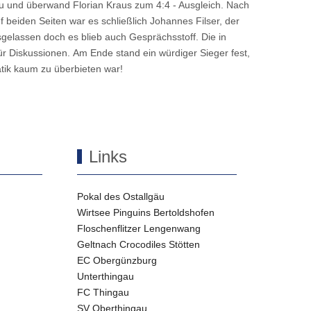
 zu und überwand Florian Kraus zum 4:4 - Ausgleich. Nach
 beiden Seiten war es schließlich Johannes Filser, der
gelassen doch es blieb auch Gesprächsstoff. Die in
r Diskussionen. Am Ende stand ein würdiger Sieger fest,
atik kaum zu überbieten war!
Links
Pokal des Ostallgäu
Wirtsee Pinguins Bertoldshofen
Floschenflitzer Lengenwang
Geltnach Crocodiles Stötten
EC Obergünzburg
Unterthingau
FC Thingau
SV Oberthingau